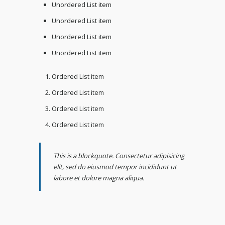
Unordered List item
Unordered List item
Unordered List item
Unordered List item
Ordered List item
Ordered List item
Ordered List item
Ordered List item
This is a blockquote. Consectetur adipisicing
elit, sed do eiusmod tempor incididunt ut
labore et dolore magna aliqua.