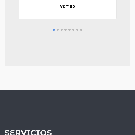
VGT100
SERVICIOS