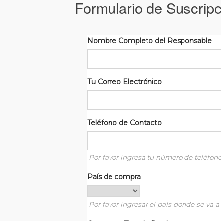
Formulario de Suscripc
Nombre Completo del Responsable
Tu Correo Electrónico
Teléfono de Contacto
Por favor ingresa tu número de teléfon
País de compra
Por favor ingresar el país donde se va a 