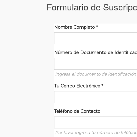
Formulario de Suscripc
Nombre Completo
*
Número de Documento de Identifica
Ingresa el documento de identificación 
Tu Correo Electrónico
*
Teléfono de Contacto
Por favor ingresa tu número de teléfon