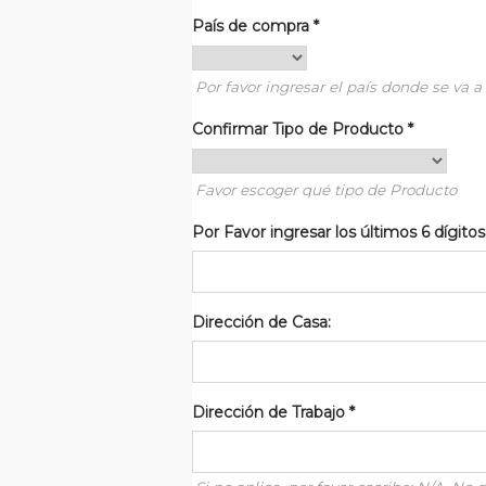
País de compra
*
Por favor ingresar el país donde se va a 
Confirmar Tipo de Producto
*
Favor escoger qué tipo de Producto
Por Favor ingresar los últimos 6 dígito
Dirección de Casa:
Dirección de Trabajo
*