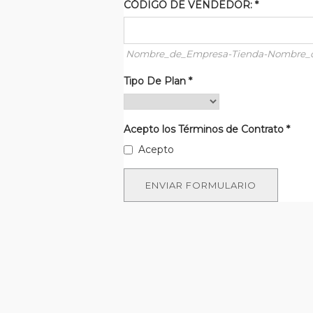
CÓDIGO DE VENDEDOR:
*
Nombre_de_Empresa-Tienda-Nombre_
Tipo De Plan
*
Acepto los Términos de Contrato
*
Acepto