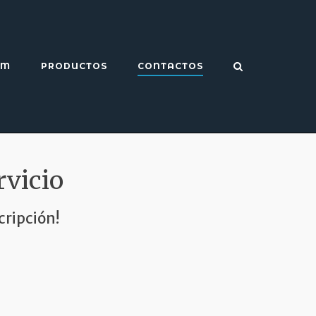
EM
PRODUCTOS
CONTACTOS
rvicio
cripción!