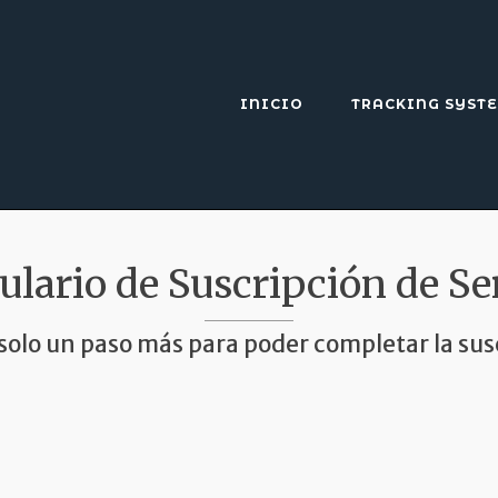
INICIO
TRACKING SYST
lario de Suscripción de Se
 solo un paso más para poder completar la sus