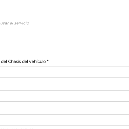
usar el servicio
s del Chasis del vehículo
*