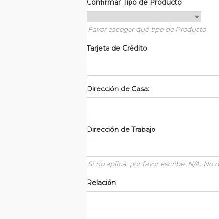
Confirmar Tipo de Producto
Favor escoger qué tipo de Producto
Tarjeta de Crédito
Dirección de Casa:
Dirección de Trabajo
Si no aplica, por favor escribe: N/A. No
Relación