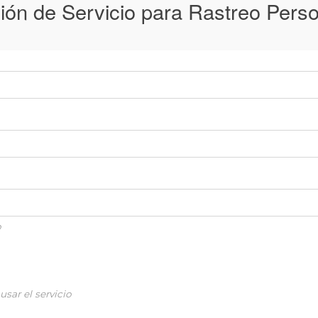
ión de Servicio para Rastreo Pers
o
usar el servicio