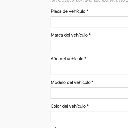
Si no aplica, por favor escribe: N/A. No
Placa de vehículo
*
Marca del vehículo
*
Año del vehículo
*
Modelo del vehículo
*
Color del vehículo
*