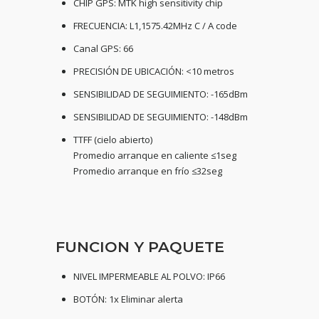
CHIP GPS: MTK high sensitivity chip
FRECUENCIA: L1,1575.42MHz C / A code
Canal GPS: 66
PRECISIÓN DE UBICACIÓN: <10 metros
SENSIBILIDAD DE SEGUIMIENTO: -165dBm
SENSIBILIDAD DE SEGUIMIENTO: -148dBm
TTFF (cielo abierto)
Promedio arranque en caliente ≤1seg
Promedio arranque en frío ≤32seg
FUNCION Y PAQUETE
NIVEL IMPERMEABLE AL POLVO: IP66
BOTÓN: 1x Eliminar alerta