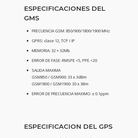
ESPECIFICACIONES DEL
GMS
FRECUENCIA GSM: 850/900/1800/1900 MHz
GPRS: clase 12, TCP / IP
MEMORIA: 32 + 32Mb
ERROR DE FASE: RMSPE <5, PPE <20
SALIDA MAXIMA
GSM850 / GSM900: 33 ± 3dBm
GSM1800 / GSM1900: 30 ± 3Bm
ERROR DE FRECUENCIA MAXIMO: ± 0.1ppm
ESPECIFICACION DEL GPS