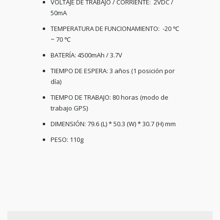
VOLTAJE DE TRABAJO / CORRIENTE: 2VDC /
50mA
TEMPERATURA DE FUNCIONAMIENTO: -20 ℃
~ 70 ℃
BATERÍA: 4500mAh / 3.7V
TIEMPO DE ESPERA: 3 años (1 posición por
día)
TIEMPO DE TRABAJO: 80 horas (modo de
trabajo GPS)
DIMENSIÓN: 79.6 (L) * 50.3 (W) * 30.7 (H) mm
PESO: 110g